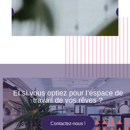
Et si vous optiez pour l’espace de
travail de vos rêves ?
Contactez-nous !