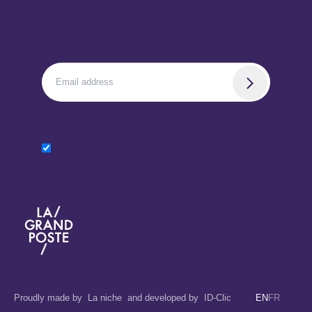
La Grand Poste
Proudly made by
La niche
and developed by
ID-Clic
EN
FR